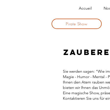
Accueil
Nos
Pirate Show
Zauberer 
Sie werden sagen: "Wie im
Magie - Humor - Mental - 
Ihnen den Atem rauben werd
bieten wir Ihnen das Unmögl
Eine magische Show, präsen
Kontaktieren Sie uns für e