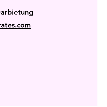
Darbietung
rates.com