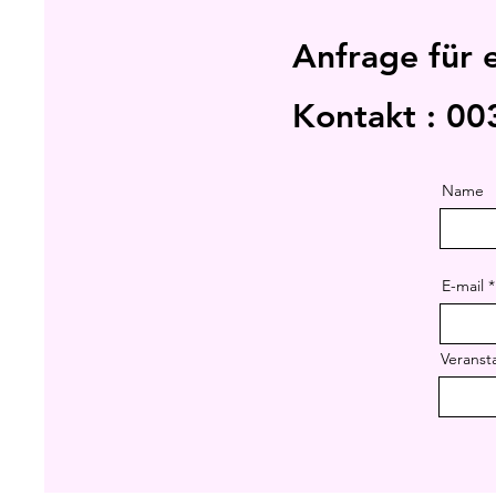
Anfrage für 
Kontakt : 00
Name
E-mail
Veranst