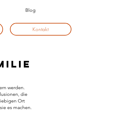
Blog
Kontakt
ilie
nern werden.
lusionen, die
liebigen Ort
 sie es machen.