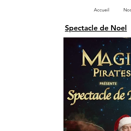
Accueil
Nos
Spectacle de Noel
Alphonse le 