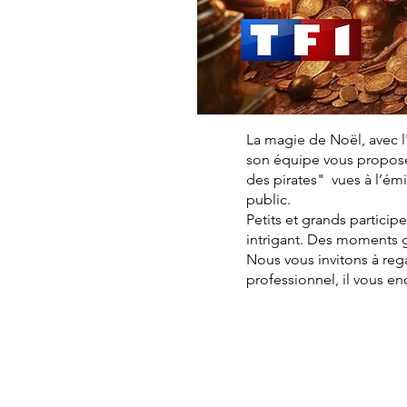
La magie de Noël, avec l
son équipe vous proposen
des pirates" vues à l’é
public.
Petits et grands particip
intrigant. Des moments 
Nous vous invitons à reg
professionnel, il vous e