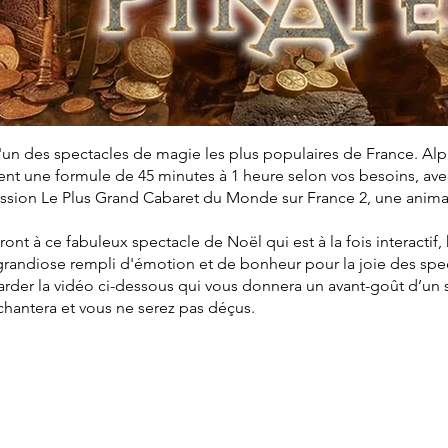
'un des spectacles de magie les plus populaires de France. Al
t une formule de 45 minutes à 1 heure selon vos besoins, avec 
mission Le Plus Grand Cabaret du Monde sur France 2, une anim
eront à ce fabuleux spectacle de Noël qui est à la fois interactif
grandiose rempli d'émotion et de bonheur pour la joie des spe
arder la vidéo ci-dessous qui vous donnera un avant-goût d’un
nchantera et vous ne serez pas déçus.