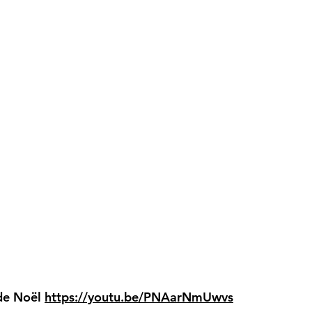
 de Noël
https://youtu.be/PNAarNmUwvs