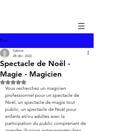
Post
Sabine
28 déc. 2022
Spectacle de Noël -
Magie - Magicien
Noté NaN étoiles sur 5.
Vous recherchez un magicien 
professionnel pour un spectacle de 
Noël, un spectacle de magie tout 
public, un spectacle de Noël pour 
enfants et/ou adultes avec la 
participation du public comprenant de 
grandes illusions extravagantes dans 