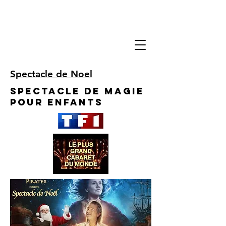
Spectacle de Noel
Spectacle de Magie
pour enfants