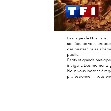
La magie de Noël, avec l
son équipe vous proposen
des pirates" vues à l’é
public.
Petits et grands particip
intrigant. Des moments 
Nous vous invitons à reg
professionnel, il vous e