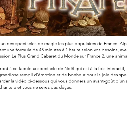
'un des spectacles de magie les plus populaires de France. Al
t une formule de 45 minutes à 1 heure selon vos besoins, avec 
mission Le Plus Grand Cabaret du Monde sur France 2, une anim
eront à ce fabuleux spectacle de Noël qui est à la fois interactif
grandiose rempli d'émotion et de bonheur pour la joie des spe
arder la vidéo ci-dessous qui vous donnera un avant-goût d’un
nchantera et vous ne serez pas déçus.