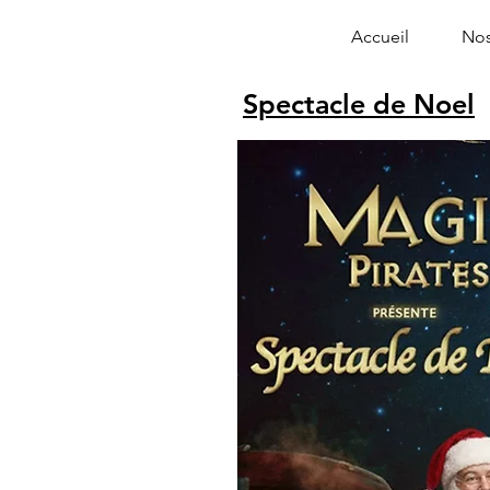
Accueil
Nos
Spectacle de Noel
Alphonse le 