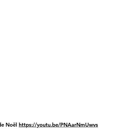
 de Noël
https://youtu.be/PNAarNmUwvs