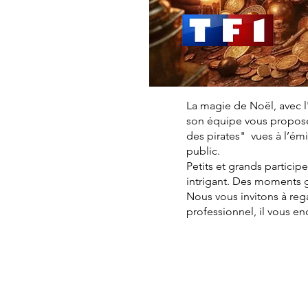
La magie de Noël, avec l
son équipe vous proposen
des pirates" vues à l’é
public.
Petits et grands particip
intrigant. Des moments 
Nous vous invitons à reg
professionnel, il vous e