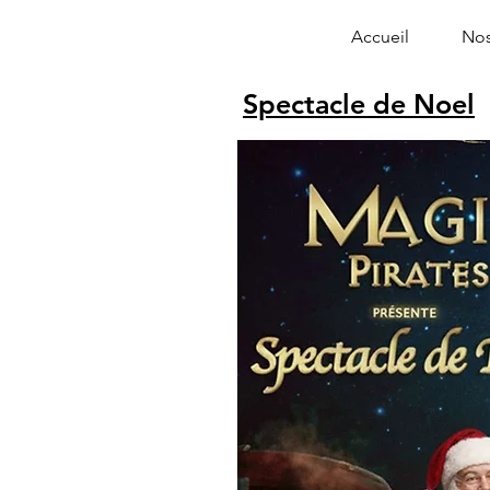
Accueil
Nos
Spectacle de Noel
Alphonse le 