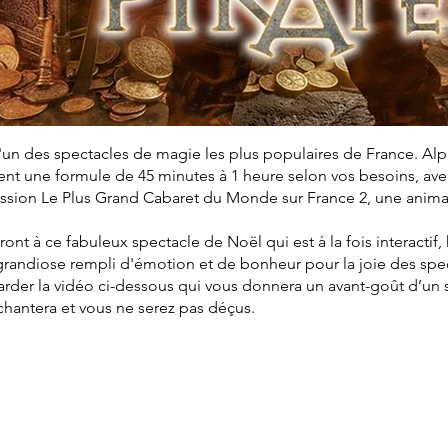
'un des spectacles de magie les plus populaires de France. Al
t une formule de 45 minutes à 1 heure selon vos besoins, avec 
mission Le Plus Grand Cabaret du Monde sur France 2, une anim
eront à ce fabuleux spectacle de Noël qui est à la fois interactif
grandiose rempli d'émotion et de bonheur pour la joie des spe
arder la vidéo ci-dessous qui vous donnera un avant-goût d’un
nchantera et vous ne serez pas déçus.