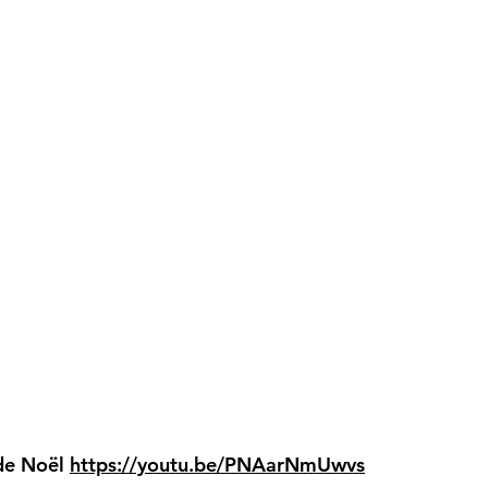
 de Noël
https://youtu.be/PNAarNmUwvs