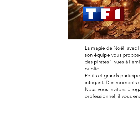
La magie de Noël, avec l
son équipe vous proposen
des pirates" vues à l’é
public.
Petits et grands particip
intrigant. Des moments 
Nous vous invitons à reg
professionnel, il vous e