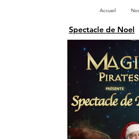
Accueil
Nos
Spectacle de Noel
Alphonse le 