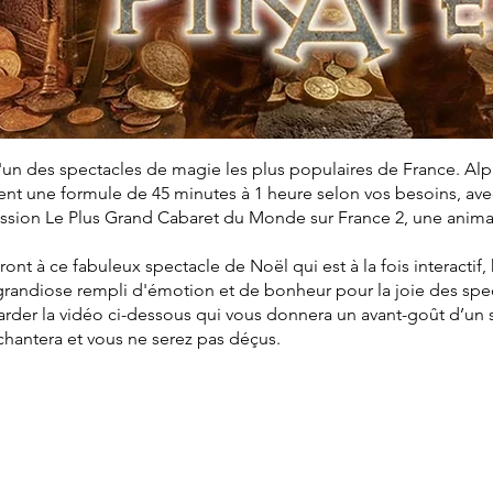
'un des spectacles de magie les plus populaires de France. Al
t une formule de 45 minutes à 1 heure selon vos besoins, avec 
mission Le Plus Grand Cabaret du Monde sur France 2, une anim
eront à ce fabuleux spectacle de Noël qui est à la fois interactif
grandiose rempli d'émotion et de bonheur pour la joie des spe
arder la vidéo ci-dessous qui vous donnera un avant-goût d’un
nchantera et vous ne serez pas déçus.