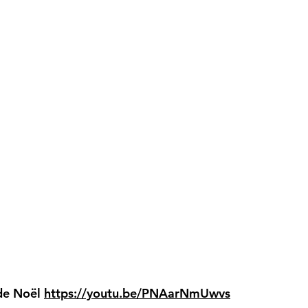
 de Noël
https://youtu.be/PNAarNmUwvs