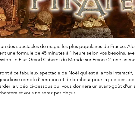
'un des spectacles de magie les plus populaires de France. Al
t une formule de 45 minutes à 1 heure selon vos besoins, avec 
mission Le Plus Grand Cabaret du Monde sur France 2, une anim
eront à ce fabuleux spectacle de Noël qui est à la fois interactif
grandiose rempli d'émotion et de bonheur pour la joie des spe
arder la vidéo ci-dessous qui vous donnera un avant-goût d’un
nchantera et vous ne serez pas déçus.