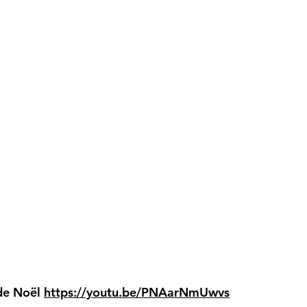
 de Noël
https://youtu.be/PNAarNmUwvs