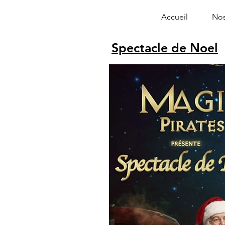
Accueil
Nos
Spectacle de Noel
Alphonse le 