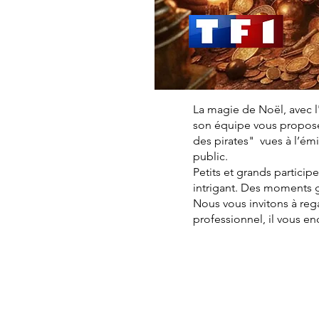
La magie de Noël, avec l
son équipe vous proposen
des pirates" vues à l’é
public.
Petits et grands particip
intrigant. Des moments 
Nous vous invitons à reg
professionnel, il vous e