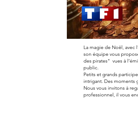
La magie de Noël, avec l
son équipe vous proposen
des pirates" vues à l’é
public.
Petits et grands particip
intrigant. Des moments 
Nous vous invitons à reg
professionnel, il vous e