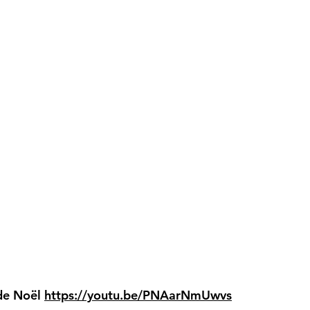
 de Noël
https://youtu.be/PNAarNmUwvs