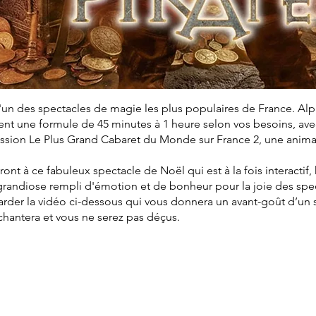
'un des spectacles de magie les plus populaires de France. Al
t une formule de 45 minutes à 1 heure selon vos besoins, avec 
mission Le Plus Grand Cabaret du Monde sur France 2, une anim
eront à ce fabuleux spectacle de Noël qui est à la fois interactif
grandiose rempli d'émotion et de bonheur pour la joie des spe
arder la vidéo ci-dessous qui vous donnera un avant-goût d’un
nchantera et vous ne serez pas déçus.