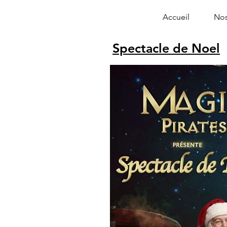
Accueil
Nos
Spectacle de Noel
Alphonse le 