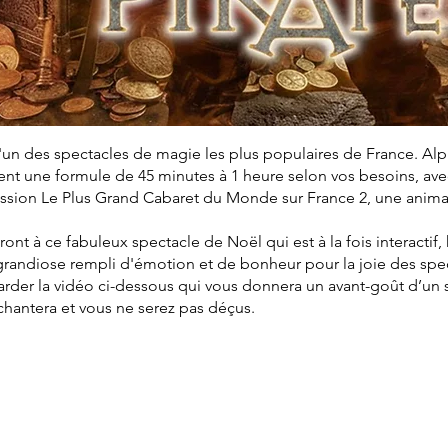
'un des spectacles de magie les plus populaires de France. Al
t une formule de 45 minutes à 1 heure selon vos besoins, avec 
mission Le Plus Grand Cabaret du Monde sur France 2, une anim
eront à ce fabuleux spectacle de Noël qui est à la fois interactif
grandiose rempli d'émotion et de bonheur pour la joie des spe
arder la vidéo ci-dessous qui vous donnera un avant-goût d’un
nchantera et vous ne serez pas déçus.