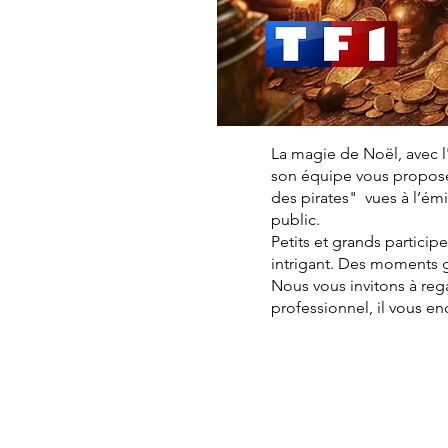
La magie de Noël, avec l
son équipe vous proposen
des pirates" vues à l’é
public.
Petits et grands particip
intrigant. Des moments 
Nous vous invitons à reg
professionnel, il vous e