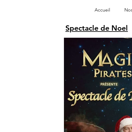
Accueil
Nos
Spectacle de Noel
Alphonse le 