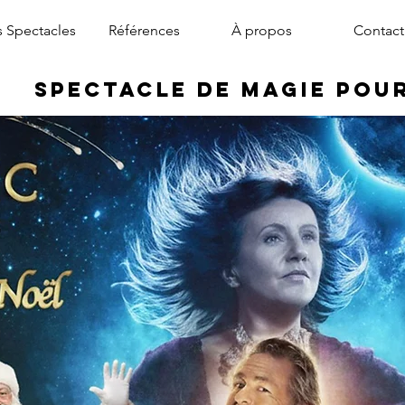
 Spectacles
Références
À propos
Contact
Spectacle de Magie pou
magicien arbre de noël