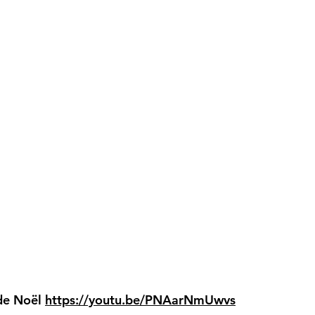
 de Noël
https://youtu.be/PNAarNmUwvs