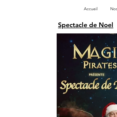
Accueil
Nos
Spectacle de Noel
Alphonse le 