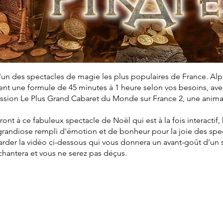
'un des spectacles de magie les plus populaires de France. Al
t une formule de 45 minutes à 1 heure selon vos besoins, avec 
mission Le Plus Grand Cabaret du Monde sur France 2, une anim
eront à ce fabuleux spectacle de Noël qui est à la fois interactif
grandiose rempli d'émotion et de bonheur pour la joie des spe
arder la vidéo ci-dessous qui vous donnera un avant-goût d’un
nchantera et vous ne serez pas déçus.