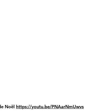
 de Noël
https://youtu.be/PNAarNmUwvs