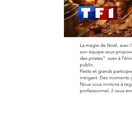
La magie de Noël, avec l
son équipe vous proposen
des pirates" vues à l’é
public.
Petits et grands particip
intrigant. Des moments 
Nous vous invitons à reg
professionnel, il vous e