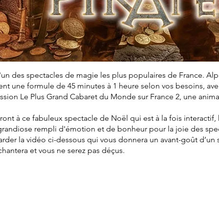
'un des spectacles de magie les plus populaires de France. Al
t une formule de 45 minutes à 1 heure selon vos besoins, avec 
mission Le Plus Grand Cabaret du Monde sur France 2, une anim
eront à ce fabuleux spectacle de Noël qui est à la fois interactif
grandiose rempli d'émotion et de bonheur pour la joie des spe
arder la vidéo ci-dessous qui vous donnera un avant-goût d’un
nchantera et vous ne serez pas déçus.