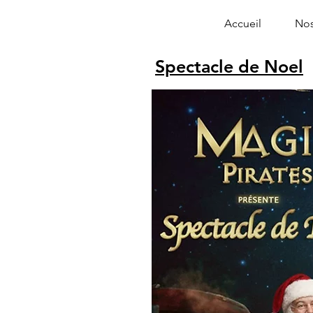
Accueil
Nos
Spectacle de Noel
Alphonse le 