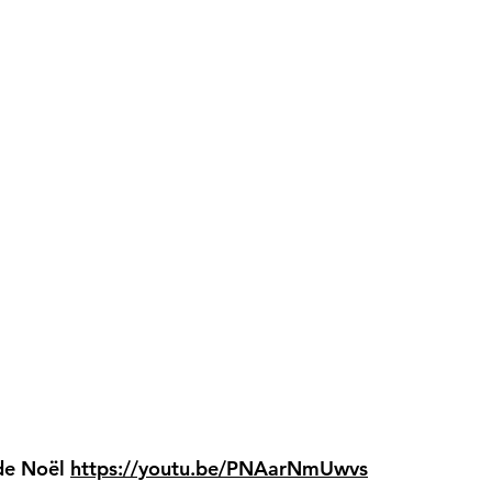
 de Noël
https://youtu.be/PNAarNmUwvs