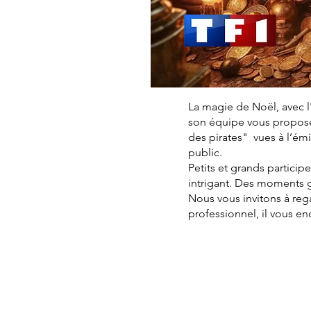
La magie de Noël, avec l
son équipe vous proposen
des pirates" vues à l’é
public.
Petits et grands particip
intrigant. Des moments 
Nous vous invitons à reg
professionnel, il vous e