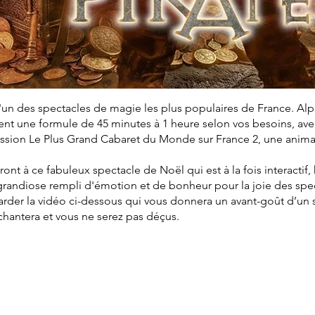
'un des spectacles de magie les plus populaires de France. Al
t une formule de 45 minutes à 1 heure selon vos besoins, avec 
mission Le Plus Grand Cabaret du Monde sur France 2, une anim
eront à ce fabuleux spectacle de Noël qui est à la fois interactif
grandiose rempli d'émotion et de bonheur pour la joie des spe
arder la vidéo ci-dessous qui vous donnera un avant-goût d’un
nchantera et vous ne serez pas déçus.