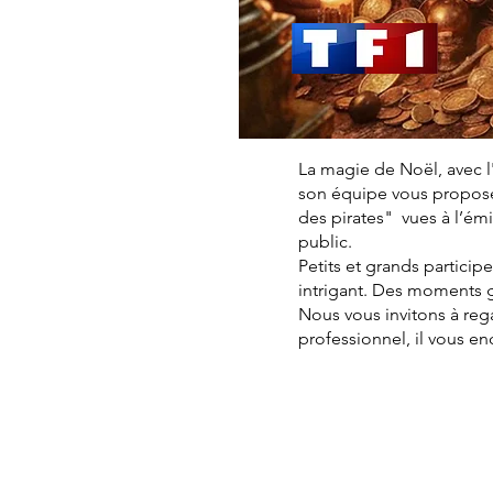
La magie de Noël, avec l
son équipe vous proposen
des pirates" vues à l’é
public.
Petits et grands particip
intrigant. Des moments 
Nous vous invitons à reg
professionnel, il vous e