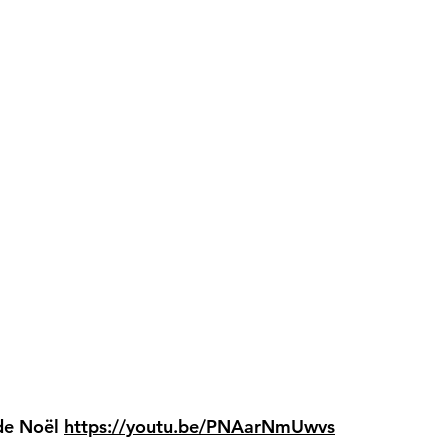
 de Noël
https://youtu.be/PNAarNmUwvs