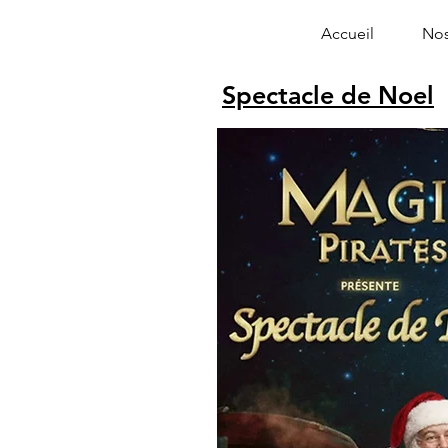
Accueil
Nos
Spectacle de Noel
Alphonse le 