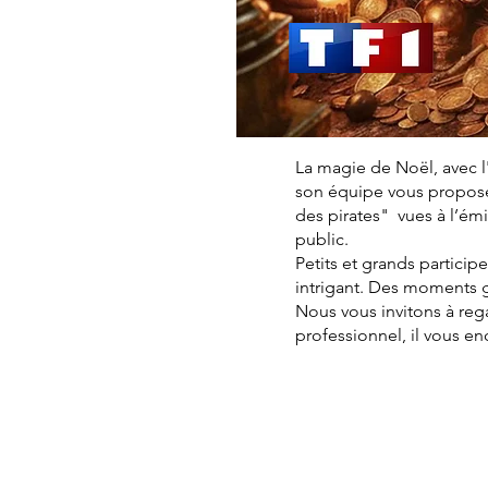
La magie de Noël, avec l
son équipe vous proposen
des pirates" vues à l’é
public.
Petits et grands particip
intrigant. Des moments 
Nous vous invitons à reg
professionnel, il vous e