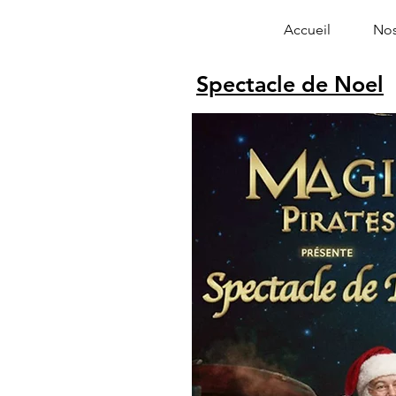
Accueil
Nos
Spectacle de Noel
Alphonse le 