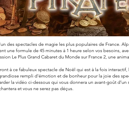
'un des spectacles de magie les plus populaires de France. Al
t une formule de 45 minutes à 1 heure selon vos besoins, avec 
mission Le Plus Grand Cabaret du Monde sur France 2, une anim
eront à ce fabuleux spectacle de Noël qui est à la fois interactif
grandiose rempli d'émotion et de bonheur pour la joie des spe
arder la vidéo ci-dessous qui vous donnera un avant-goût d’un
nchantera et vous ne serez pas déçus.