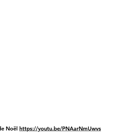
 de Noël
https://youtu.be/PNAarNmUwvs