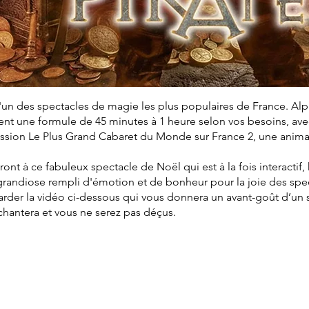
'un des spectacles de magie les plus populaires de France. Al
t une formule de 45 minutes à 1 heure selon vos besoins, avec 
mission Le Plus Grand Cabaret du Monde sur France 2, une anim
eront à ce fabuleux spectacle de Noël qui est à la fois interactif
grandiose rempli d'émotion et de bonheur pour la joie des spe
arder la vidéo ci-dessous qui vous donnera un avant-goût d’un
nchantera et vous ne serez pas déçus.