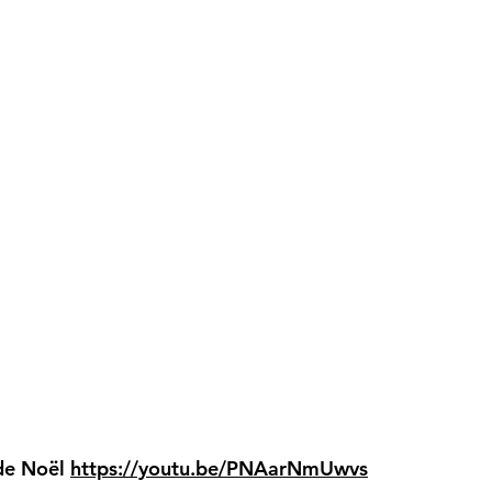
 de Noël
https://youtu.be/PNAarNmUwvs