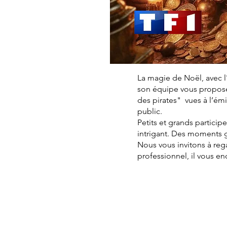
La magie de Noël, avec l
son équipe vous proposen
des pirates" vues à l’é
public.
Petits et grands particip
intrigant. Des moments 
Nous vous invitons à reg
professionnel, il vous e