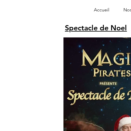
Accueil
Nos
Spectacle de Noel
Alphonse le 