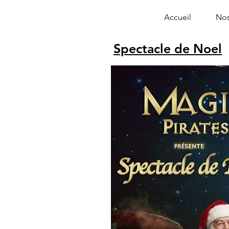
Accueil
Nos
Spectacle de Noel
Alphonse le 