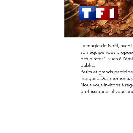
La magie de Noël, avec l
son équipe vous proposen
des pirates" vues à l’é
public.
Petits et grands particip
intrigant. Des moments 
Nous vous invitons à reg
professionnel, il vous e