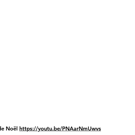
 de Noël
https://youtu.be/PNAarNmUwvs