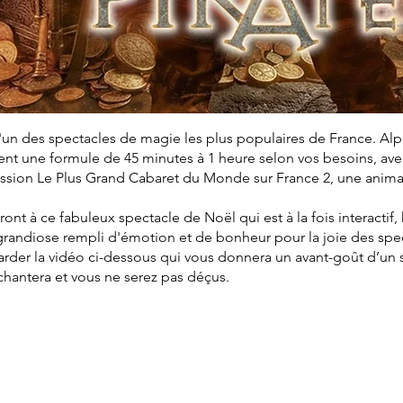
'un des spectacles de magie les plus populaires de France. Al
t une formule de 45 minutes à 1 heure selon vos besoins, avec 
mission Le Plus Grand Cabaret du Monde sur France 2, une anim
eront à ce fabuleux spectacle de Noël qui est à la fois interactif
grandiose rempli d'émotion et de bonheur pour la joie des spe
arder la vidéo ci-dessous qui vous donnera un avant-goût d’un
nchantera et vous ne serez pas déçus.