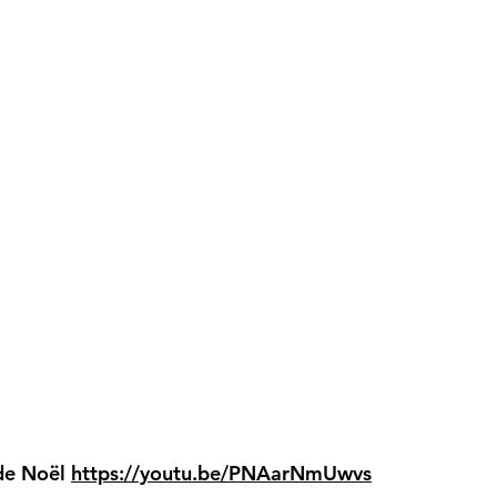
 de Noël
https://youtu.be/PNAarNmUwvs