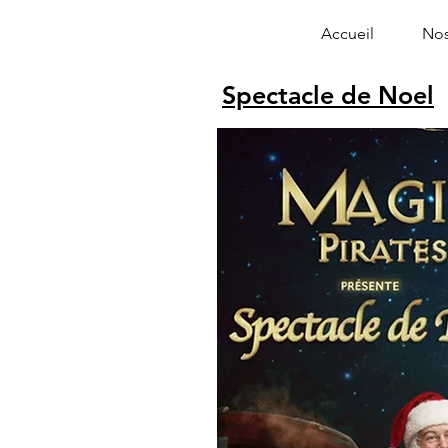
Accueil
Nos
Spectacle de Noel
Alphonse le 