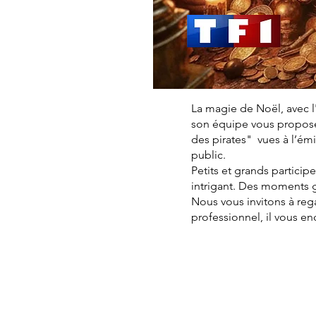
La magie de Noël, avec l
son équipe vous proposen
des pirates" vues à l’é
public.
Petits et grands particip
intrigant. Des moments 
Nous vous invitons à reg
professionnel, il vous e