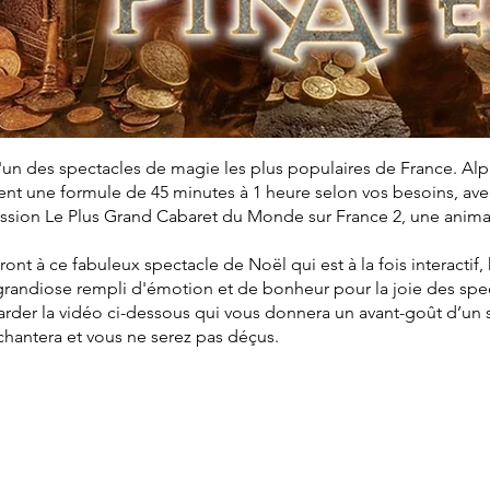
'un des spectacles de magie les plus populaires de France. Al
t une formule de 45 minutes à 1 heure selon vos besoins, avec 
mission Le Plus Grand Cabaret du Monde sur France 2, une anim
eront à ce fabuleux spectacle de Noël qui est à la fois interactif
grandiose rempli d'émotion et de bonheur pour la joie des spe
arder la vidéo ci-dessous qui vous donnera un avant-goût d’un
nchantera et vous ne serez pas déçus.