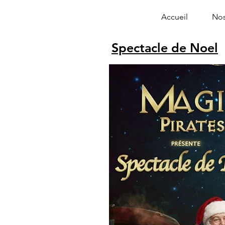
Accueil
Nos
Spectacle de Noel
Alphonse le 