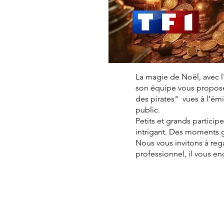
La magie de Noël, avec l
son équipe vous proposen
des pirates" vues à l’é
public.
Petits et grands particip
intrigant. Des moments 
Nous vous invitons à reg
professionnel, il vous e