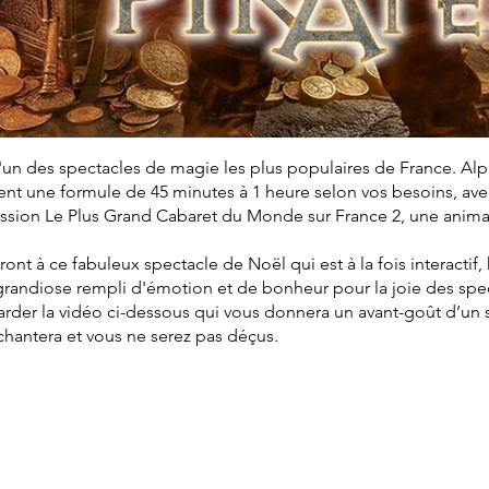
'un des spectacles de magie les plus populaires de France. Al
t une formule de 45 minutes à 1 heure selon vos besoins, avec 
mission Le Plus Grand Cabaret du Monde sur France 2, une anim
eront à ce fabuleux spectacle de Noël qui est à la fois interactif
grandiose rempli d'émotion et de bonheur pour la joie des spe
arder la vidéo ci-dessous qui vous donnera un avant-goût d’un
nchantera et vous ne serez pas déçus.