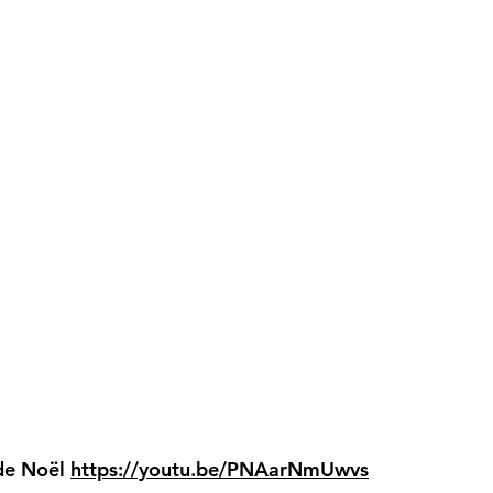
 de Noël
https://youtu.be/PNAarNmUwvs