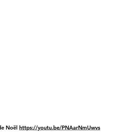
 de Noël
https://youtu.be/PNAarNmUwvs