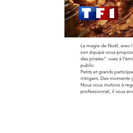
La magie de Noël, avec l
son équipe vous proposen
des pirates" vues à l’é
public.
Petits et grands particip
intrigant. Des moments 
Nous vous invitons à reg
professionnel, il vous e