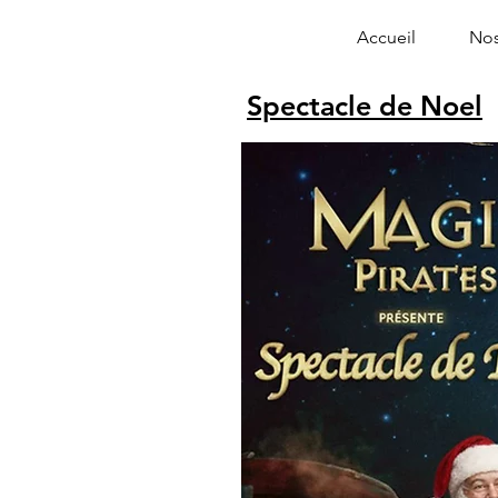
Accueil
Nos
Spectacle de Noel
Alphonse le 