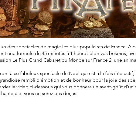
'un des spectacles de magie les plus populaires de France. Al
t une formule de 45 minutes à 1 heure selon vos besoins, avec 
mission Le Plus Grand Cabaret du Monde sur France 2, une anim
eront à ce fabuleux spectacle de Noël qui est à la fois interactif
grandiose rempli d'émotion et de bonheur pour la joie des spe
arder la vidéo ci-dessous qui vous donnera un avant-goût d’un
nchantera et vous ne serez pas déçus.