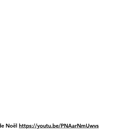
 de Noël
https://youtu.be/PNAarNmUwvs