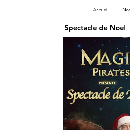
Accueil
Nos
Spectacle de Noel
Alphonse le 