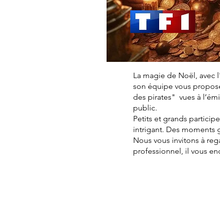
La magie de Noël, avec l
son équipe vous proposen
des pirates" vues à l’é
public.
Petits et grands particip
intrigant. Des moments 
Nous vous invitons à reg
professionnel, il vous e