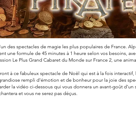
'un des spectacles de magie les plus populaires de France. Al
t une formule de 45 minutes à 1 heure selon vos besoins, avec 
mission Le Plus Grand Cabaret du Monde sur France 2, une anim
eront à ce fabuleux spectacle de Noël qui est à la fois interactif
grandiose rempli d'émotion et de bonheur pour la joie des spe
arder la vidéo ci-dessous qui vous donnera un avant-goût d’un
nchantera et vous ne serez pas déçus.