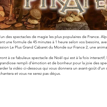
'un des spectacles de magie les plus populaires de France. Al
t une formule de 45 minutes à 1 heure selon vos besoins, avec 
mission Le Plus Grand Cabaret du Monde sur France 2, une anim
eront à ce fabuleux spectacle de Noël qui est à la fois interactif
grandiose rempli d'émotion et de bonheur pour la joie des spe
arder la vidéo ci-dessous qui vous donnera un avant-goût d’un
nchantera et vous ne serez pas déçus.