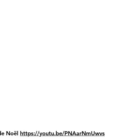
 de Noël
https://youtu.be/PNAarNmUwvs