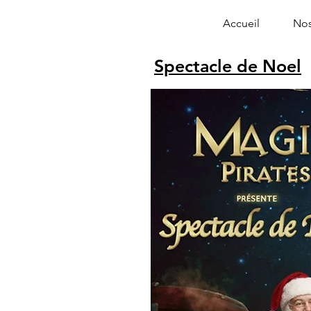
Accueil
Nos
Spectacle de Noel
Alphonse le 