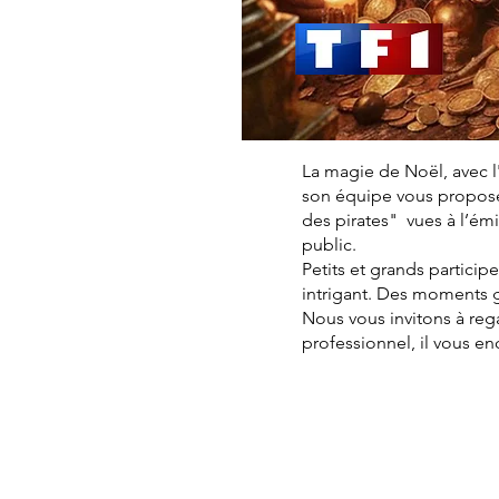
La magie de Noël, avec l
son équipe vous proposen
des pirates" vues à l’é
public.
Petits et grands particip
intrigant. Des moments 
Nous vous invitons à reg
professionnel, il vous e