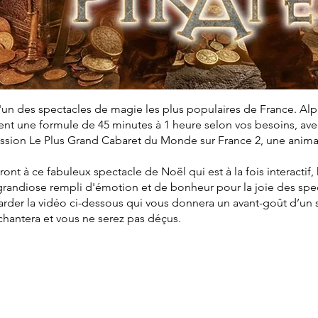
'un des spectacles de magie les plus populaires de France. Al
t une formule de 45 minutes à 1 heure selon vos besoins, avec 
mission Le Plus Grand Cabaret du Monde sur France 2, une anim
eront à ce fabuleux spectacle de Noël qui est à la fois interactif
grandiose rempli d'émotion et de bonheur pour la joie des spe
arder la vidéo ci-dessous qui vous donnera un avant-goût d’un
nchantera et vous ne serez pas déçus.