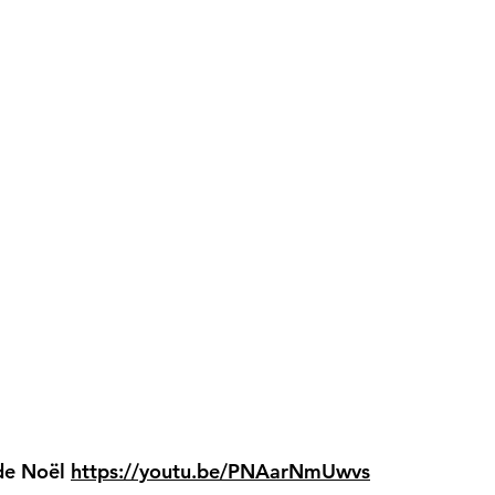
 de Noël
https://youtu.be/PNAarNmUwvs