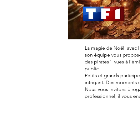
La magie de Noël, avec l
son équipe vous proposen
des pirates" vues à l’é
public.
Petits et grands particip
intrigant. Des moments 
Nous vous invitons à reg
professionnel, il vous e