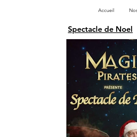
Accueil
Nos
Spectacle de Noel
Alphonse le 