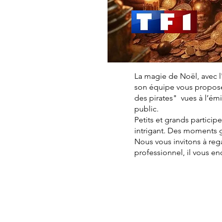
La magie de Noël, avec l
son équipe vous proposen
des pirates" vues à l’é
public.
Petits et grands particip
intrigant. Des moments 
Nous vous invitons à reg
professionnel, il vous e