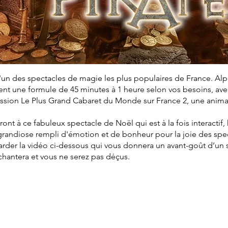
'un des spectacles de magie les plus populaires de France. Al
t une formule de 45 minutes à 1 heure selon vos besoins, avec 
mission Le Plus Grand Cabaret du Monde sur France 2, une anim
eront à ce fabuleux spectacle de Noël qui est à la fois interactif
grandiose rempli d'émotion et de bonheur pour la joie des spe
arder la vidéo ci-dessous qui vous donnera un avant-goût d’un
nchantera et vous ne serez pas déçus.