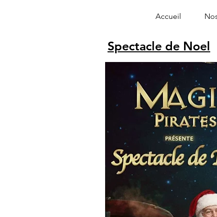
Accueil
Nos
Spectacle de Noel
Alphonse le 