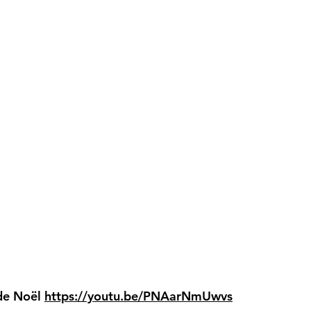
 de Noël
https://youtu.be/PNAarNmUwvs