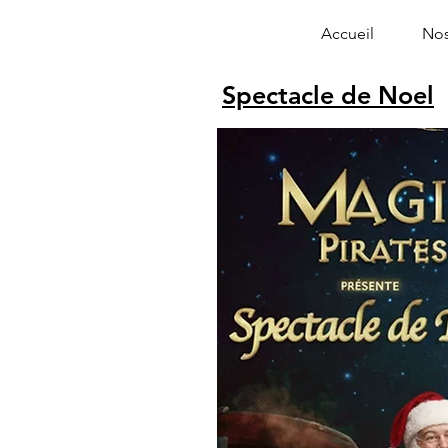
Accueil
Nos
Spectacle de Noel
Alphonse le 