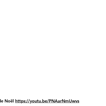
 de Noël
https://youtu.be/PNAarNmUwvs