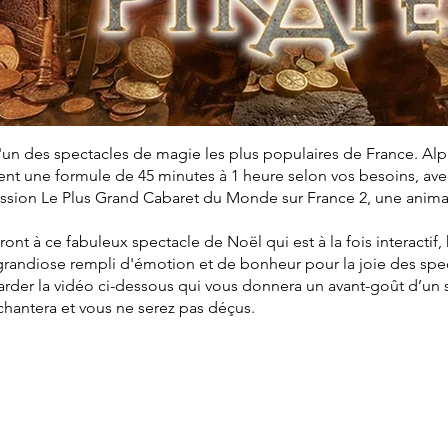
'un des spectacles de magie les plus populaires de France. Al
t une formule de 45 minutes à 1 heure selon vos besoins, avec 
mission Le Plus Grand Cabaret du Monde sur France 2, une anim
eront à ce fabuleux spectacle de Noël qui est à la fois interactif
grandiose rempli d'émotion et de bonheur pour la joie des spe
arder la vidéo ci-dessous qui vous donnera un avant-goût d’un
nchantera et vous ne serez pas déçus.