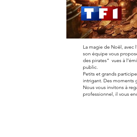
La magie de Noël, avec l
son équipe vous proposen
des pirates" vues à l’é
public.
Petits et grands particip
intrigant. Des moments 
Nous vous invitons à reg
professionnel, il vous e