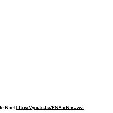
 de Noël
https://youtu.be/PNAarNmUwvs