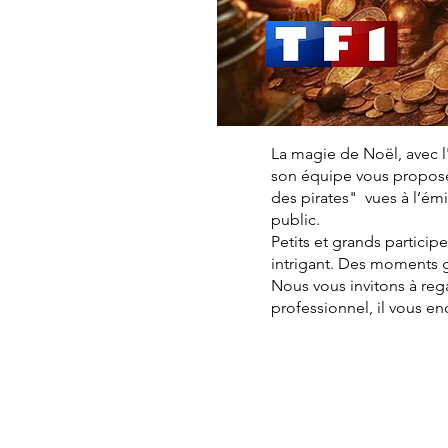
La magie de Noël, avec l
son équipe vous proposen
des pirates" vues à l’é
public.
Petits et grands particip
intrigant. Des moments 
Nous vous invitons à reg
professionnel, il vous e