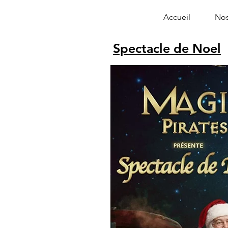
Accueil
Nos
Spectacle de Noel
Alphonse le 