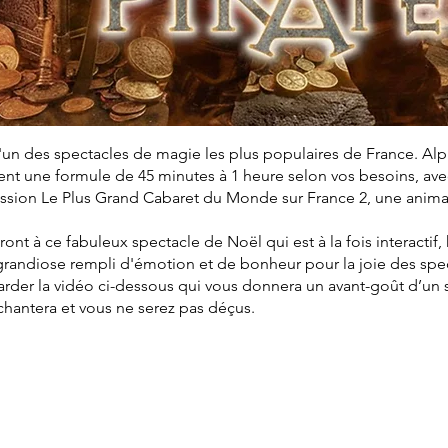
'un des spectacles de magie les plus populaires de France. Al
t une formule de 45 minutes à 1 heure selon vos besoins, avec 
mission Le Plus Grand Cabaret du Monde sur France 2, une anim
eront à ce fabuleux spectacle de Noël qui est à la fois interactif
grandiose rempli d'émotion et de bonheur pour la joie des spe
arder la vidéo ci-dessous qui vous donnera un avant-goût d’un
nchantera et vous ne serez pas déçus.