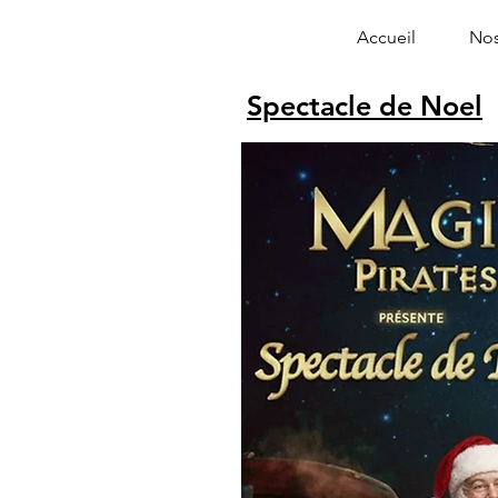
Accueil
Nos
Spectacle de Noel
Alphonse le 