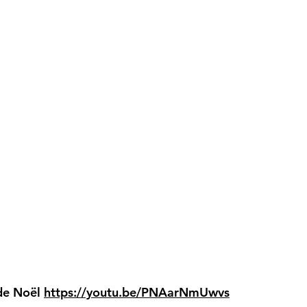
 de Noël
https://youtu.be/PNAarNmUwvs