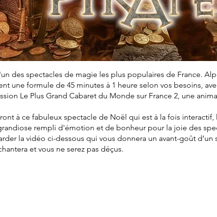
'un des spectacles de magie les plus populaires de France. Al
t une formule de 45 minutes à 1 heure selon vos besoins, avec 
mission Le Plus Grand Cabaret du Monde sur France 2, une anim
eront à ce fabuleux spectacle de Noël qui est à la fois interactif
grandiose rempli d'émotion et de bonheur pour la joie des spe
arder la vidéo ci-dessous qui vous donnera un avant-goût d’un
nchantera et vous ne serez pas déçus.