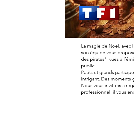
La magie de Noël, avec l
son équipe vous proposen
des pirates" vues à l’é
public.
Petits et grands particip
intrigant. Des moments 
Nous vous invitons à reg
professionnel, il vous e