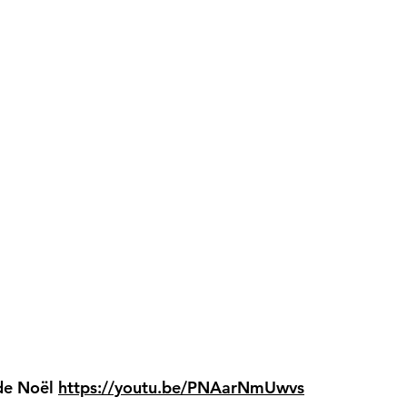
 de Noël
https://youtu.be/PNAarNmUwvs