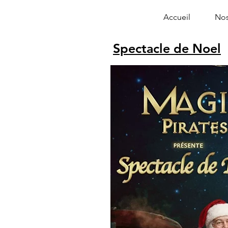
Accueil
Nos
Spectacle de Noel
Alphonse le 