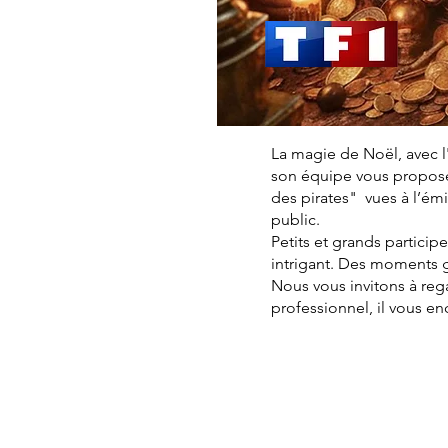
La magie de Noël, avec l
son équipe vous proposen
des pirates" vues à l’é
public.
Petits et grands particip
intrigant. Des moments 
Nous vous invitons à reg
professionnel, il vous e