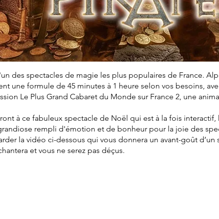
'un des spectacles de magie les plus populaires de France. Al
t une formule de 45 minutes à 1 heure selon vos besoins, avec 
mission Le Plus Grand Cabaret du Monde sur France 2, une anim
eront à ce fabuleux spectacle de Noël qui est à la fois interactif
grandiose rempli d'émotion et de bonheur pour la joie des spe
arder la vidéo ci-dessous qui vous donnera un avant-goût d’un
nchantera et vous ne serez pas déçus.