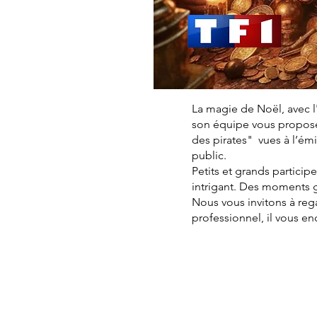
La magie de Noël, avec l
son équipe vous proposen
des pirates" vues à l’é
public.
Petits et grands particip
intrigant. Des moments 
Nous vous invitons à reg
professionnel, il vous e