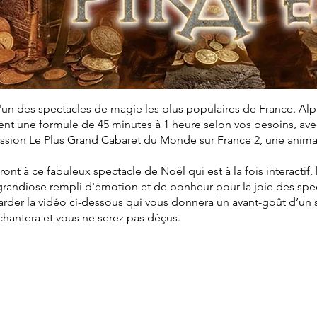
'un des spectacles de magie les plus populaires de France. Al
t une formule de 45 minutes à 1 heure selon vos besoins, avec 
mission Le Plus Grand Cabaret du Monde sur France 2, une anim
eront à ce fabuleux spectacle de Noël qui est à la fois interactif
grandiose rempli d'émotion et de bonheur pour la joie des spe
arder la vidéo ci-dessous qui vous donnera un avant-goût d’un
nchantera et vous ne serez pas déçus.