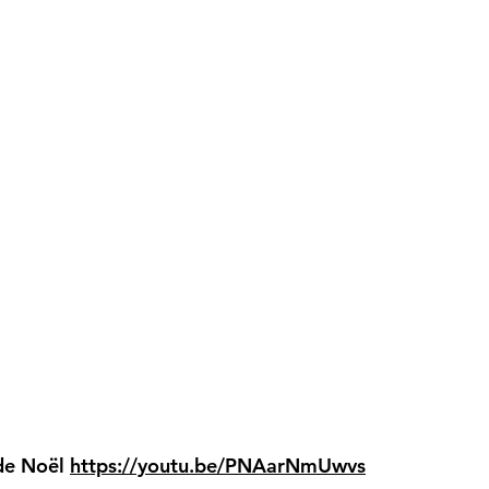
 de Noël
https://youtu.be/PNAarNmUwvs