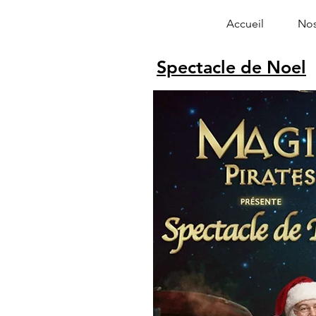
Accueil
Nos
Spectacle de Noel
Alphonse le 