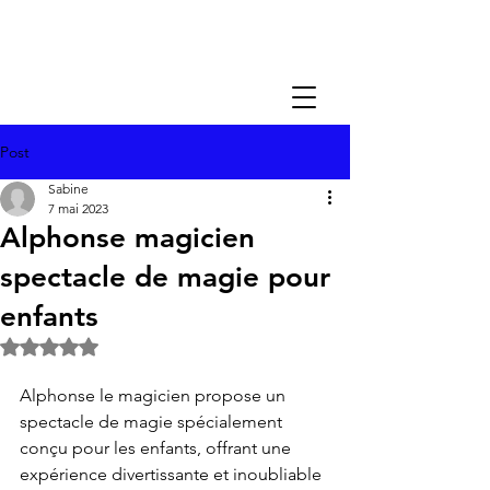
Post
Sabine
7 mai 2023
Alphonse magicien
spectacle de magie pour
enfants
Noté NaN étoiles sur 5.
Alphonse le magicien propose un 
spectacle de magie spécialement 
conçu pour les enfants, offrant une 
expérience divertissante et inoubliable 