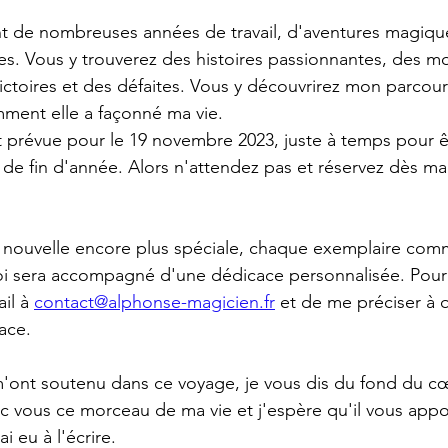
t de nombreuses années de travail, d'aventures magique
s. Vous y trouverez des histoires passionnantes, des m
victoires et des défaites. Vous y découvrirez mon parcou
ment elle a façonné ma vie.
est prévue pour le 19 novembre 2023, juste à temps pour ê
s de fin d'année. Alors n'attendez pas et réservez dès ma
e nouvelle encore plus spéciale, chaque exemplaire co
 sera accompagné d'une dédicace personnalisée. Pour cel
il à 
contact@alphonse-magicien.fr
 et de me préciser à q
ace.
'ont soutenu dans ce voyage, je vous dis du fond du cœu
c vous ce morceau de ma vie et j'espère qu'il vous appo
ai eu à l'écrire.