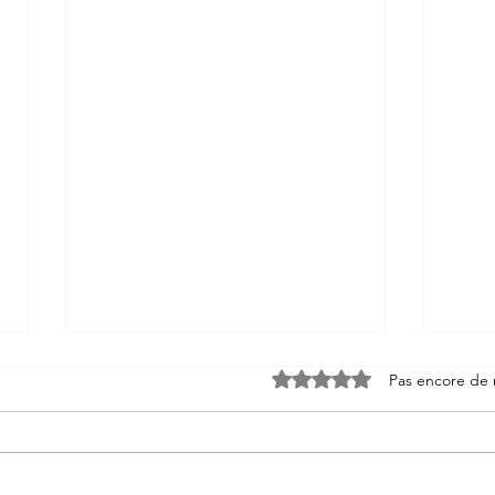
Noté 0 étoile sur 5.
Pas encore de 