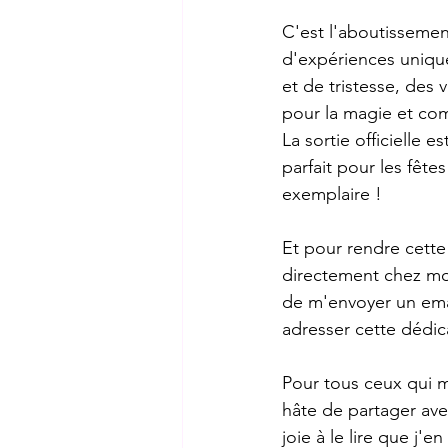
C'est l'aboutissemen
d'expériences unique
et de tristesse, des 
pour la magie et com
La sortie officielle 
parfait pour les fête
exemplaire !
Et pour rendre cett
directement chez moi
de m'envoyer un ema
adresser cette dédic
Pour tous ceux qui m
hâte de partager ave
joie à le lire que j'en 