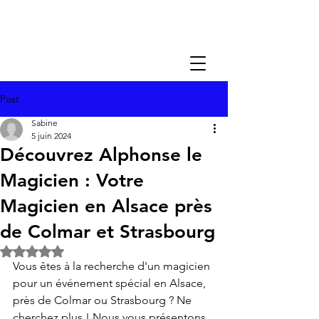
Post
Sabine
5 juin 2024
Découvrez Alphonse le
Magicien : Votre
Magicien en Alsace près
de Colmar et Strasbourg
Noté NaN étoiles sur 5.
Vous êtes à la recherche d'un magicien 
pour un événement spécial en Alsace, 
près de Colmar ou Strasbourg ? Ne 
cherchez plus ! Nous vous présentons 