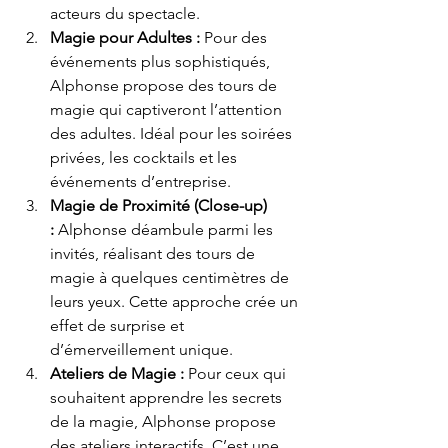
acteurs du spectacle.
Magie pour Adultes :
 Pour des 
événements plus sophistiqués, 
Alphonse propose des tours de 
magie qui captiveront l’attention 
des adultes. Idéal pour les soirées 
privées, les cocktails et les 
événements d’entreprise.
Magie de Proximité (Close-up) 
:
 Alphonse déambule parmi les 
invités, réalisant des tours de 
magie à quelques centimètres de 
leurs yeux. Cette approche crée un 
effet de surprise et 
d’émerveillement unique.
Ateliers de Magie :
 Pour ceux qui 
souhaitent apprendre les secrets 
de la magie, Alphonse propose 
des ateliers interactifs. C’est une 