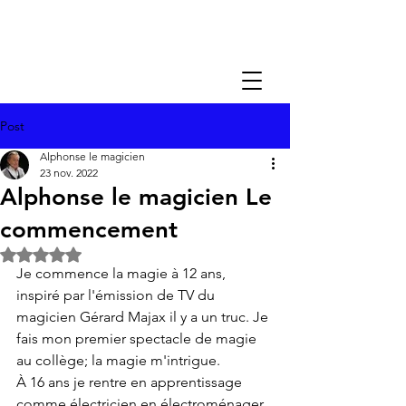
Post
Alphonse le magicien
23 nov. 2022
Alphonse le magicien Le
commencement
Noté NaN étoiles sur 5.
Je commence la magie à 12 ans, 
inspiré par l'émission de TV du 
magicien Gérard Majax il y a un truc. Je 
fais mon premier spectacle de magie 
au collège; la magie m'intrigue.
À 16 ans je rentre en apprentissage 
comme électricien en électroménager 