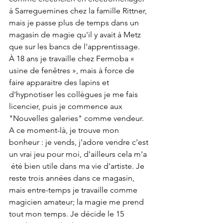
à Sarreguemines chez la famille Rittner, 
mais je passe plus de temps dans un 
magasin de magie qu'il y avait à Metz 
que sur les bancs de l'apprentissage.
À 18 ans je travaille chez Fermoba « 
usine de fenêtres », mais à force de 
faire apparaitre des lapins et 
d'hypnotiser les collègues je me fais 
licencier, puis je commence aux 
"Nouvelles galeries" comme vendeur. 
A ce moment-là, je trouve mon 
bonheur : je vends, j'adore vendre c'est 
un vrai jeu pour moi, d'ailleurs cela m'a 
 été bien utile dans ma vie d'artiste. Je 
reste trois années dans ce magasin, 
mais entre-temps je travaille comme 
magicien amateur; la magie me prend 
tout mon temps. Je décide le 15 