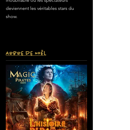
inoubliable où les spectateurs
deviennent les véritables stars du
show.
Arbre de Noël