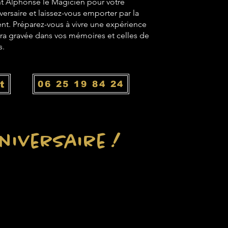
t Alphonse le Magicien pour votre
ersaire et laissez-vous emporter par la
nt. Préparez-vous à vivre une expérience
ra gravée dans vos mémoires et celles de
s.
t
06 25 19 84 24
niversaire !