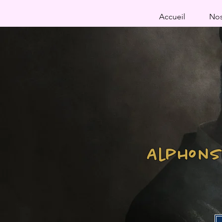
Accueil
Nos
Alphonse