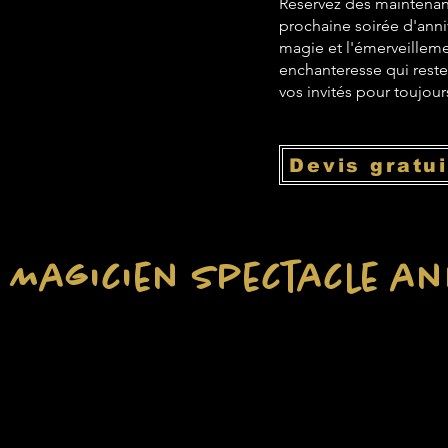
Réservez dès maintenan
prochaine soirée d'anniv
magie et l'émerveilleme
enchanteresse qui reste
vos invités pour toujour
Devis gratui
e Magicien spectacle an