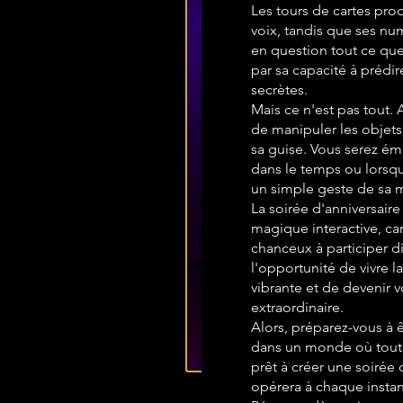
Les tours de cartes pro
voix, tandis que ses n
en question tout ce que
par sa capacité à prédir
secrètes.
Mais ce n'est pas tout
de manipuler les objets,
sa guise. Vous serez ém
dans le temps ou lorsqu
un simple geste de sa 
La soirée d'anniversair
magique interactive, car
chanceux à participer d
l'opportunité de vivre l
vibrante et de devenir
extraordinaire.
Alors, préparez-vous à 
dans un monde où tout 
prêt à créer une soirée 
opérera à chaque instan