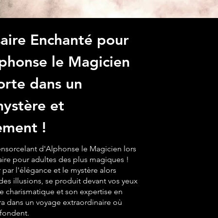
aire Enchanté pour
lphonse le Magicien
orte dans un
ystère et
ement !
ensorcelant d'Alphonse le Magicien lors
aire pour adultes des plus magiques !
 par l'élégance et le mystère alors
des illusions, se produit devant vos yeux
e charismatique et son expertise en
a dans un voyage extraordinaire où
nfondent.