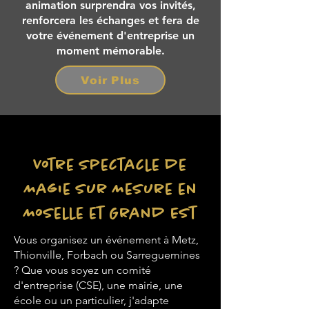
animation surprendra vos invités,
renforcera les échanges et fera de
votre événement d'entreprise un
moment mémorable.
Voir Plus
Votre Spectacle de
Magie sur Mesure en
Moselle et Grand Est
Vous organisez un événement à Metz,
Thionville, Forbach ou Sarreguemines
? Que vous soyez un comité
d'entreprise (CSE), une mairie, une
école ou un particulier, j'adapte