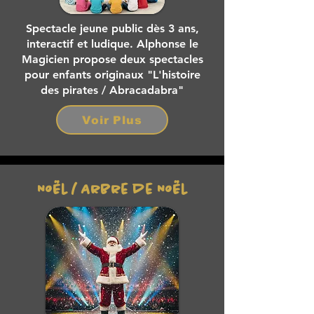
Spectacle jeune public dès 3 ans,
interactif et ludique. Alphonse le
Magicien propose deux spectacles
pour enfants originaux "L'histoire
des pirates / Abracadabra"
Voir Plus
Noël / Arbre de Noël