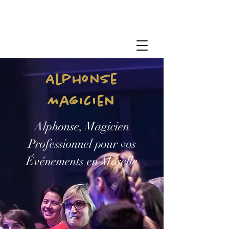
Alphonse
Magicien
Alphonse, Magicien
Professionnel pour vos
Événements en Moselle