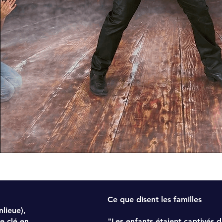
Ce que disent les familles
lieue),
e clé en
"Les enfants étaient captivés 