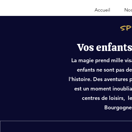
Accueil
Nos
Sp
Vos enfants
La magie prend mille vi
enfants ne sont pas de
l'histoire. Des aventures 
est un moment inoubliabl
centres de loisirs, 
Bourgogne-F