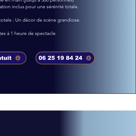
on inclus pour une sérénité totale.
otale : Un décor de scène grandiose.
es à 1 heure de spectacle
tuit
06 25 19 84 24