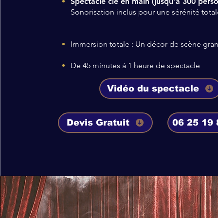
Spectacle clé en main (jusqu'a 300 pers
Sonorisation inclus pour une sérénité total
Immersion totale : Un décor de scène gra
De 45 minutes à 1 heure de spectacle
Vidéo du spectacle
Devis Gratuit
06 25 19 