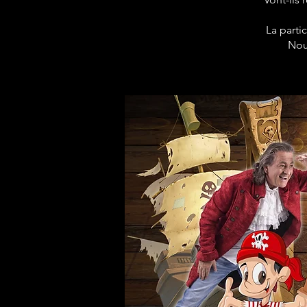
La parti
Nou