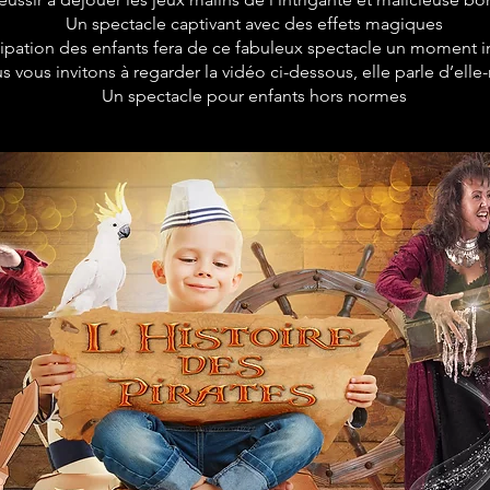
Un spectacle captivant avec des effets magiques
cipation des enfants fera de ce fabuleux spectacle un moment i
s vous invitons à regarder la vidéo ci-dessous, elle parle d’el
Un spectacle pour enfants hors normes