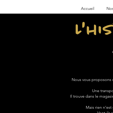
Accueil
Nos
L'hi
Nous vous proposons u
Une transpo
Il trouve dans le magasin
Mais rien n’est
Vont-ils 