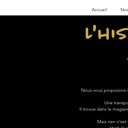
Accueil
Nos
L'hi
Nous vous proposons u
Une transpo
Il trouve dans le magasin
Mais rien n’est
Vont-ils 