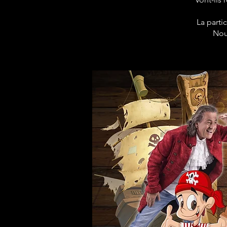
La parti
Nou