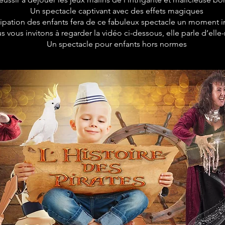
Un spectacle captivant avec des effets magiques
cipation des enfants fera de ce fabuleux spectacle un moment i
s vous invitons à regarder la vidéo ci-dessous, elle parle d’el
Un spectacle pour enfants hors normes