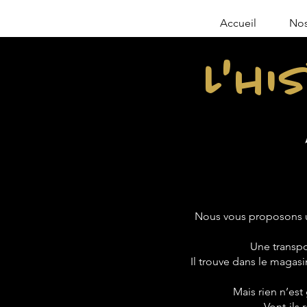
Accueil
Nos
L'hi
Nous vous proposons u
Une transpo
Il trouve dans le magasin
Mais rien n’est
Vont-ils 