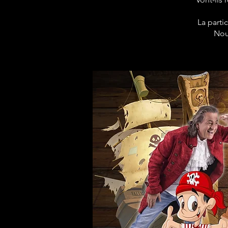
La parti
Nou