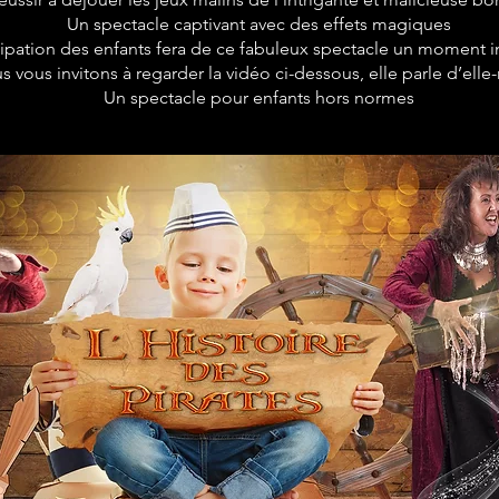
Un spectacle captivant avec des effets magiques
cipation des enfants fera de ce fabuleux spectacle un moment i
s vous invitons à regarder la vidéo ci-dessous, elle parle d’el
Un spectacle pour enfants hors normes