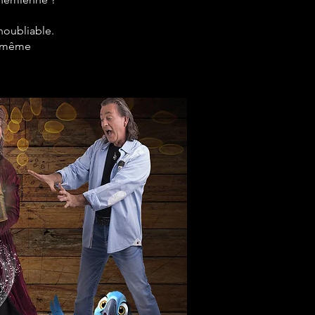
noubliable.
le-même