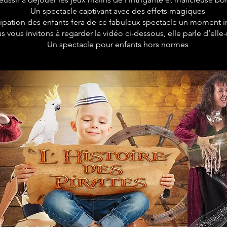
Un spectacle captivant avec des effets magiques
cipation des enfants fera de ce fabuleux spectacle un moment i
s vous invitons à regarder la vidéo ci-dessous, elle parle d’el
Un spectacle pour enfants hors normes