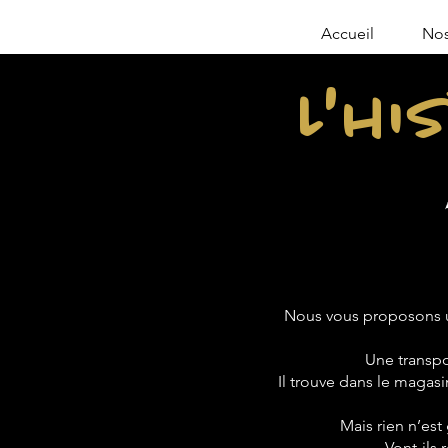
Accueil
Nos
L'hi
Nous vous proposons u
Une transpo
Il trouve dans le magasin
Mais rien n’est
Vont-ils 