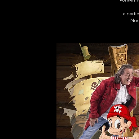
La parti
Nou