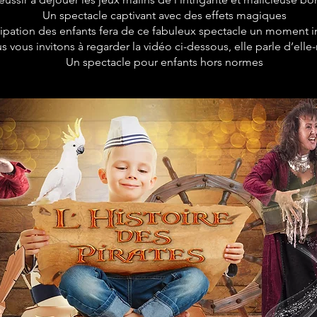
Un spectacle captivant avec des effets magiques
cipation des enfants fera de ce fabuleux spectacle un moment i
s vous invitons à regarder la vidéo ci-dessous, elle parle d’el
Un spectacle pour enfants hors normes