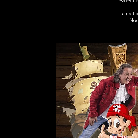
La parti
Nou