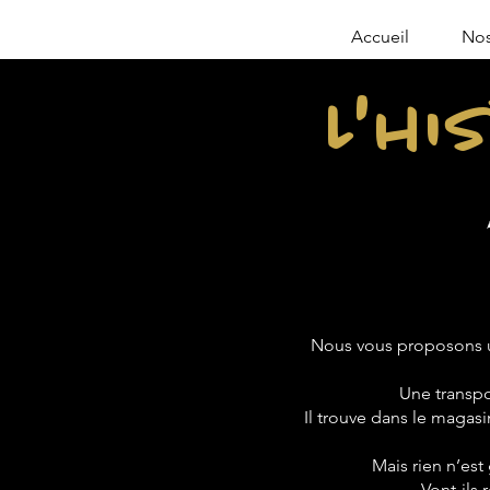
Accueil
Nos
L'hi
Nous vous proposons u
Une transpo
Il trouve dans le magasin
Mais rien n’est
Vont-ils 