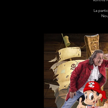
La parti
Nou