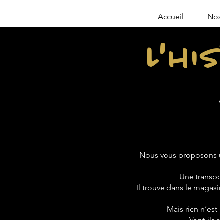
Accueil
Nos
L'hi
Nous vous proposons u
Une transpo
Il trouve dans le magasin
Mais rien n’est
Vont-ils 