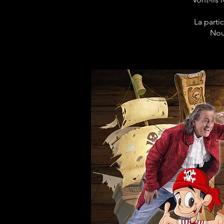
La parti
Nou