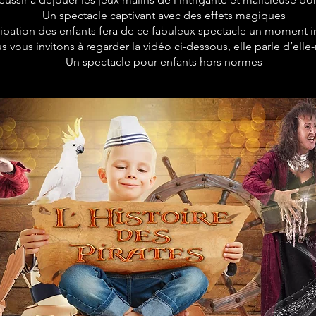
Un spectacle captivant avec des effets magiques
cipation des enfants fera de ce fabuleux spectacle un moment i
s vous invitons à regarder la vidéo ci-dessous, elle parle d’el
Un spectacle pour enfants hors normes