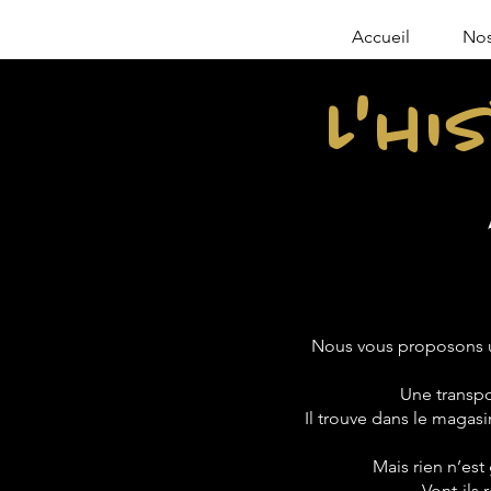
Accueil
Nos
L'hi
Nous vous proposons u
Une transpo
Il trouve dans le magasin
Mais rien n’est
Vont-ils 