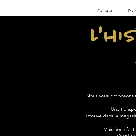
Accueil
Nos
L'hi
Nous vous proposons u
Une transpo
Il trouve dans le magasin
Mais rien n’est
Vont-ils 