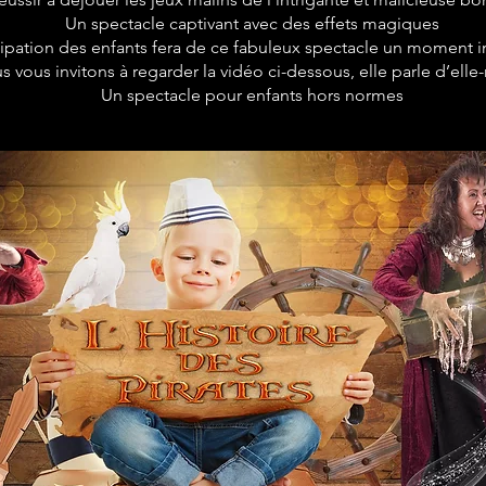
Un spectacle captivant avec des effets magiques
cipation des enfants fera de ce fabuleux spectacle un moment i
s vous invitons à regarder la vidéo ci-dessous, elle parle d’el
Un spectacle pour enfants hors normes