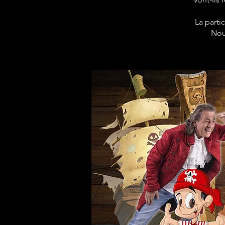
La parti
Nou