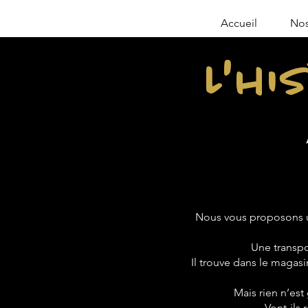
Accueil
Nos
L'hi
Nous vous proposons u
Une transpo
Il trouve dans le magasin
Mais rien n’est
Vont-ils 