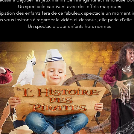
Un spectacle captivant avec des effets magiques
cipation des enfants fera de ce fabuleux spectacle un moment i
s vous invitons à regarder la vidéo ci-dessous, elle parle d’el
Un spectacle pour enfants hors normes