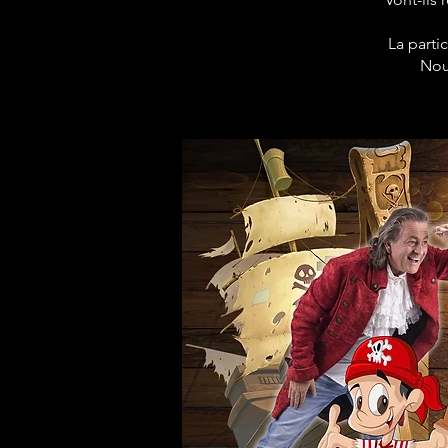
La parti
Nou