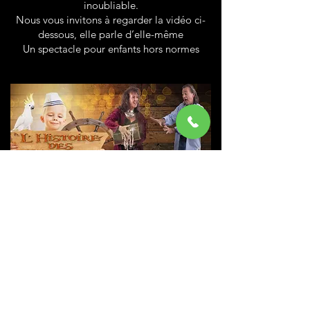
inoubliable.
Nous vous invitons à regarder la vidéo ci-
dessous, elle parle d’elle-même
Un spectacle pour enfants hors normes