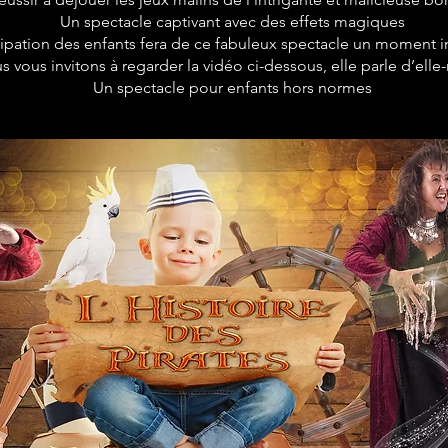
Un spectacle captivant avec des effets magiques
cipation des enfants fera de ce fabuleux spectacle un moment i
s vous invitons à regarder la vidéo ci-dessous, elle parle d’el
Un spectacle pour enfants hors normes