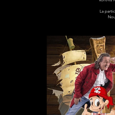
La parti
Nou