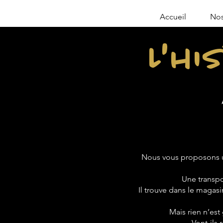
Accueil
Nos
L'hi
Nous vous proposons u
Une transpo
Il trouve dans le magasin
Mais rien n’est
Vont-ils 