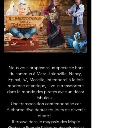
Nous vous proposons un spectacle hors
du commun à Metz, Thionville, Nancy,
Epinal, 57, Moselle, intemporel à la fois
moderne et antique, il vous transportera
dans le monde des pirates avec un décor
fabuleux.
Une transposition contemporaine car
Alphonse rêve depuis toujours de devenir
pirate !
Il trouve dans le magasin des Magic
Pirates le livre de l’histoire des pirates et