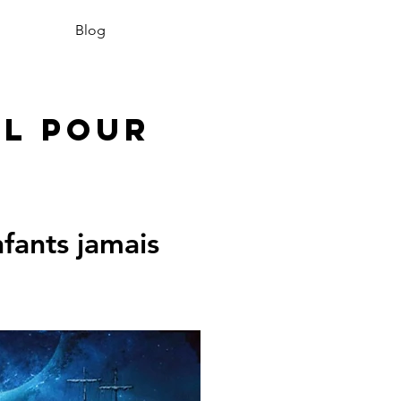
Blog
ËL pour
fants jamais