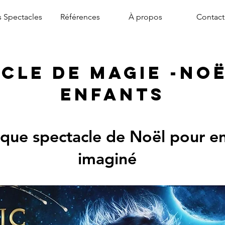
 Spectacles
Références
À propos
Contact
cle de magie -NO
enfants
ique spectacle de Noël pour en
imaginé