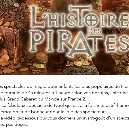
es spectacles de magie pour enfants les plus populaires de Fra
 formule de 45 minutes à 1 heure selon vos besoins, l'histoire
 Plus Grand Cabaret du Monde sur France 2.
à ce fabuleux spectacle de Noël qui est à la fois interactif, humo
émotion et de bonheur pour la joie des spectateurs.
la vidéo ci-dessous qui vous donnera un avant-goût d’un specta
rez pas déçus.