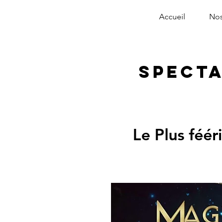
Accueil
Nos
Specta
Le Plus féér