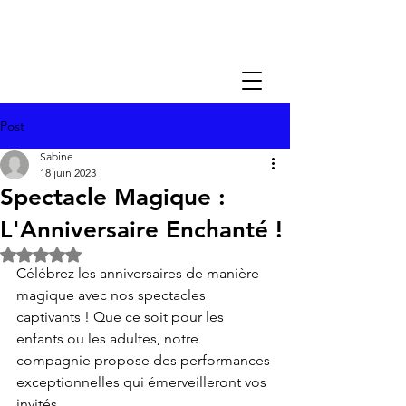
Post
Sabine
18 juin 2023
Spectacle Magique :
L'Anniversaire Enchanté !
Noté NaN étoiles sur 5.
Célébrez les anniversaires de manière 
magique avec nos spectacles 
captivants ! Que ce soit pour les 
enfants ou les adultes, notre 
compagnie propose des performances 
exceptionnelles qui émerveilleront vos 
invités.